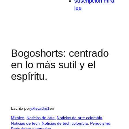
suscripcion mira
lee
Bogoshorts: centrado
en lo más sutil y el
espíritu.
Escrito por
yxfscadm1
en
Miralee
, 
Noticias de arte
, 
Noticias de arte colombia
, 
Noticias de tech
, 
Noticias de tech colombia
, 
Periodismo
, 
Periodismo alternativo