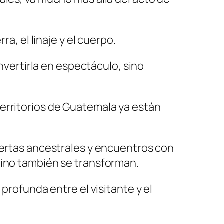
a, el linaje y el cuerpo.
onvertirla en espectáculo, sino
erritorios de Guatemala ya están
uertas ancestrales y encuentros con
sino también se transforman.
profunda entre el visitante y el