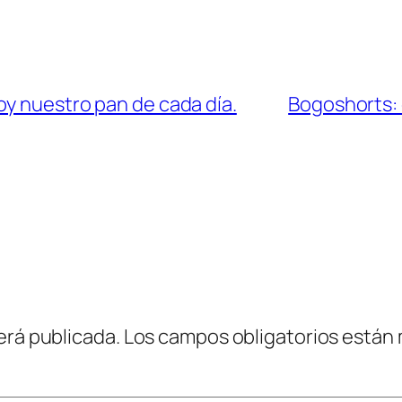
oy nuestro pan de cada día.
Bogoshorts: c
erá publicada.
Los campos obligatorios están