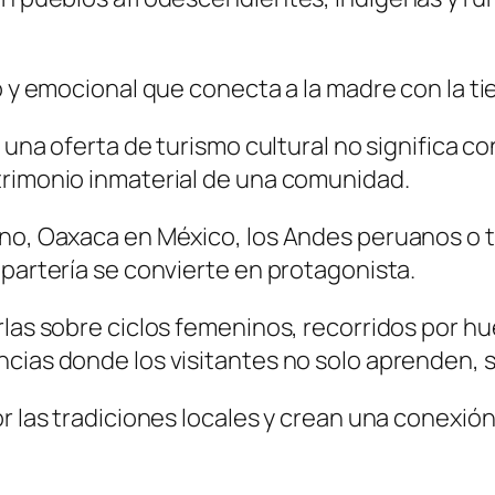
 y emocional que conecta a la madre con la tierr
e una oferta de turismo cultural no significa c
trimonio inmaterial de una comunidad.
ano, Oaxaca en México, los Andes peruanos o t
 partería se convierte en protagonista.
rlas sobre ciclos femeninos, recorridos por h
ncias donde los visitantes no solo aprenden, 
r las tradiciones locales y crean una conexión 