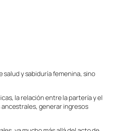
e salud y sabiduría femenina, sino
s, la relación entre la partería y el
 ancestrales, generar ingresos
ales, va mucho más allá del acto de