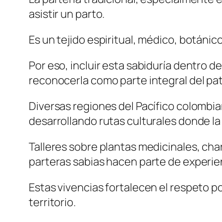
asistir un parto.
Es un tejido espiritual, médico, botánico
Por eso, incluir esta sabiduría dentro d
reconocerla como parte integral del pa
Diversas regiones del Pacífico colombi
desarrollando rutas culturales donde la
Talleres sobre plantas medicinales, cha
parteras sabias hacen parte de experie
Estas vivencias fortalecen el respeto po
territorio.