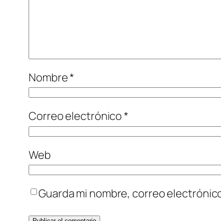
Nombre
*
Correo electrónico
*
Web
Guarda mi nombre, correo electrónic