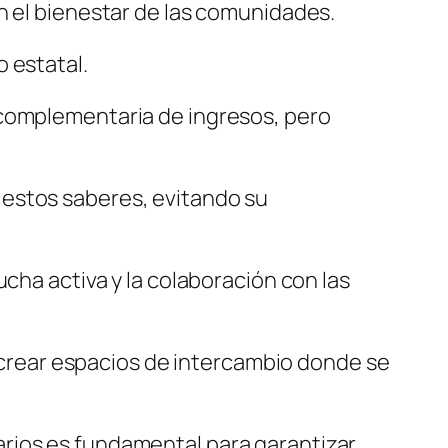
n el bienestar de las comunidades.
 estatal.
 complementaria de ingresos, pero
 estos saberes, evitando su
cha activa y la colaboración con las
o-crear espacios de intercambio donde se
rios es fundamental para garantizar