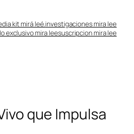
dia kit mirá leé.
investigaciones mira lee
o exclusivo mira lee
suscripcion mira lee
 Vivo que Impulsa