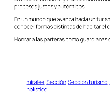
procesos justos y auténticos.
En un mundo que avanza hacia un turism
conocer formas distintas de habitar el cu
Honrar a las parteras como guardianas de
míralee
Sección
Sección turismo
holístico