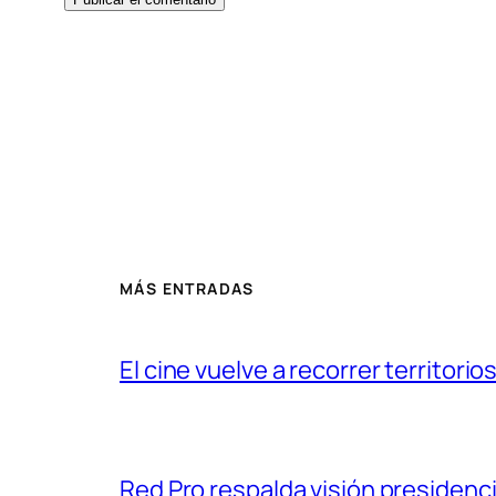
MÁS ENTRADAS
El cine vuelve a recorrer territorios
Red Pro respalda visión presidenci