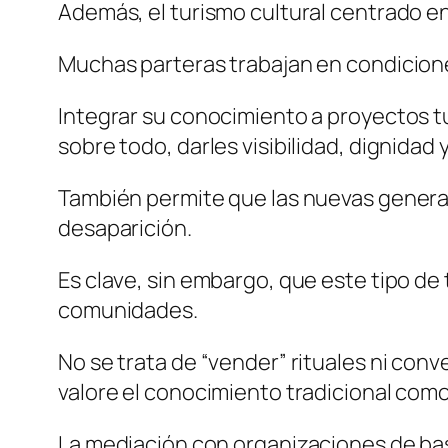
Además, el turismo cultural centrado en
Muchas parteras trabajan en condiciones
Integrar su conocimiento a proyectos t
sobre todo, darles visibilidad, dignidad
También permite que las nuevas generac
desaparición.
Es clave, sin embargo, que este tipo de 
comunidades.
No se trata de “vender” rituales ni conv
valore el conocimiento tradicional com
La mediación con organizaciones de bas