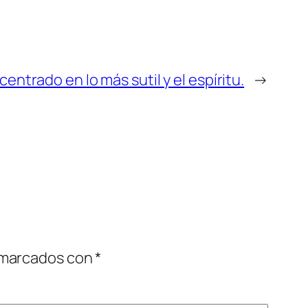
entrado en lo más sutil y el espíritu.
→
 marcados con
*