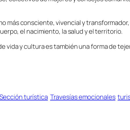
o más consciente, vivencial y transformador, 
erpo, el nacimiento, la salud y el territorio.
 vida y cultura es también una forma de tejer 
Sección turística
Travesías emocionales
tur