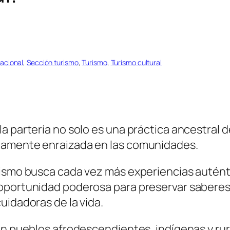
nacional
, 
Sección turismo
, 
Turismo
, 
Turismo cultural
a partería no solo es una práctica ancestral d
damente enraizada en las comunidades.
smo busca cada vez más experiencias auténtica
 oportunidad poderosa para preservar saberes
uidadoras de la vida.
en pueblos afrodescendientes, indígenas y rur