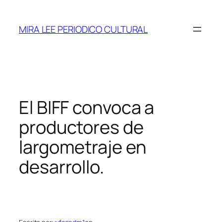
Saltar
al
MIRA LEE PERIODICO CULTURAL
contenido
El BIFF convoca a
productores de
largometraje en
desarrollo.