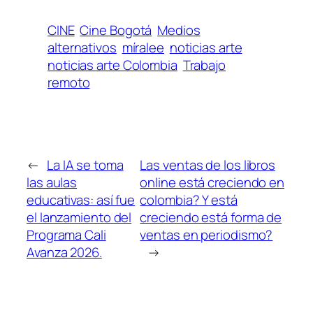
CINE
Cine Bogotá
Medios
alternativos
míralee
noticias arte
noticias arte Colombia
Trabajo
remoto
←
La IA se toma
Las ventas de los libros
las aulas
online está creciendo en
educativas: así fue
colombia? Y está
el lanzamiento del
creciendo está forma de
Programa Cali
ventas en periodismo?
Avanza 2026.
→