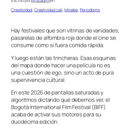
Escrito por
yxfscadm1
en
Creatividad
, 
Creatividad cali
, 
Miralee
, 
Periodismo
Hay festivales que son vitrinas de vanidades,
pasarelas de alfombra roja donde el cine se
consume como si fuera comida rápida.
Y luego están las trincheras. Esas esquinas
del mapa donde hacer una película no es
una cuestión de ego, sino un acto de pura
supervivencia cultural.
En este 2026 de pantallas saturadas y
algoritmos dictando qué debemos ver, el
Bogotá International Film Festival (BIFF)
acaba de activar sus motores para su
duodécima edición.