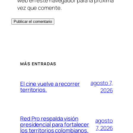
web en este navegador para la próxima
vez que comente.
MÁS ENTRADAS
agosto 7,
El cine vuelve a recorrer
territorios.
2026
Red Pro respalda visión
agosto
presidencial para fortalecer
7, 2026
los territorios colombianos.